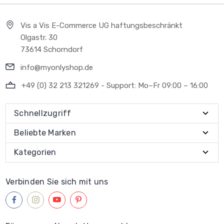
Vis a Vis E-Commerce UG haftungsbeschränkt
Olgastr. 30
73614 Schorndorf
info@myonlyshop.de
+49 (0) 32 213 321269 - Support: Mo–Fr 09:00 – 16:00
Schnellzugriff
Beliebte Marken
Kategorien
Verbinden Sie sich mit uns