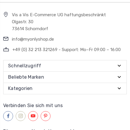
Vis a Vis E-Commerce UG haftungsbeschränkt
Olgastr. 30
73614 Schorndorf
info@myonlyshop.de
+49 (0) 32 213 321269 - Support: Mo–Fr 09:00 – 16:00
Schnellzugriff
Beliebte Marken
Kategorien
Verbinden Sie sich mit uns