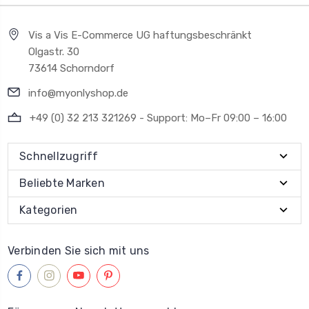
Vis a Vis E-Commerce UG haftungsbeschränkt
Olgastr. 30
73614 Schorndorf
info@myonlyshop.de
+49 (0) 32 213 321269 - Support: Mo–Fr 09:00 – 16:00
Schnellzugriff
Beliebte Marken
Kategorien
Verbinden Sie sich mit uns