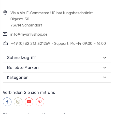
Vis a Vis E-Commerce UG haftungsbeschränkt
Olgastr. 30
73614 Schorndorf
info@myonlyshop.de
+49 (0) 32 213 321269 - Support: Mo–Fr 09:00 – 16:00
Schnellzugriff
Beliebte Marken
Kategorien
Verbinden Sie sich mit uns