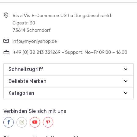
Vis a Vis E-Commerce UG haftungsbeschränkt
Olgastr. 30
73614 Schorndorf
info@myonlyshop.de
+49 (0) 32 213 321269 - Support: Mo–Fr 09:00 – 16:00
Schnellzugriff
Beliebte Marken
Kategorien
Verbinden Sie sich mit uns