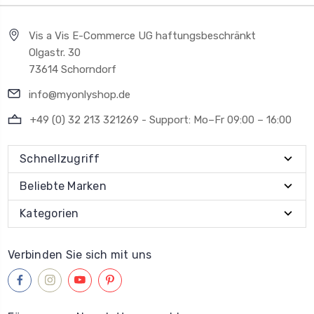
Vis a Vis E-Commerce UG haftungsbeschränkt
Olgastr. 30
73614 Schorndorf
info@myonlyshop.de
+49 (0) 32 213 321269 - Support: Mo–Fr 09:00 – 16:00
Schnellzugriff
Beliebte Marken
Kategorien
Verbinden Sie sich mit uns