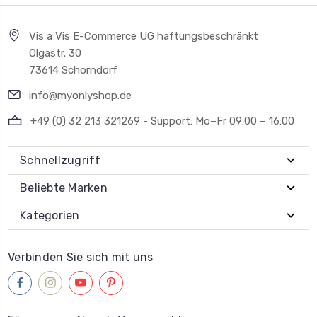
Vis a Vis E-Commerce UG haftungsbeschränkt
Olgastr. 30
73614 Schorndorf
info@myonlyshop.de
+49 (0) 32 213 321269 - Support: Mo–Fr 09:00 – 16:00
Schnellzugriff
Beliebte Marken
Kategorien
Verbinden Sie sich mit uns